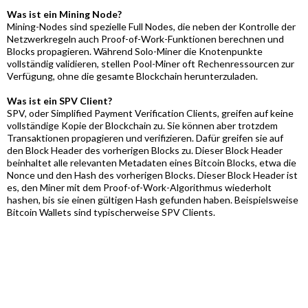
Was ist ein Mining Node?
Mining-Nodes sind spezielle Full Nodes, die neben der Kontrolle der
Netzwerkregeln auch Proof-of-Work-Funktionen berechnen und
Blocks propagieren. Während Solo-Miner die Knotenpunkte
vollständig validieren, stellen Pool-Miner oft Rechenressourcen zur
Verfügung, ohne die gesamte Blockchain herunterzuladen.
Was ist ein SPV Client?
SPV, oder Simplified Payment Verification Clients, greifen auf keine
vollständige Kopie der Blockchain zu. Sie können aber trotzdem
Transaktionen propagieren und verifizieren. Dafür greifen sie auf
den Block Header des vorherigen Blocks zu. Dieser Block Header
beinhaltet alle relevanten Metadaten eines Bitcoin Blocks, etwa die
Nonce und den Hash des vorherigen Blocks. Dieser Block Header ist
es, den Miner mit dem Proof-of-Work-Algorithmus wiederholt
hashen, bis sie einen gültigen Hash gefunden haben. Beispielsweise
Bitcoin Wallets sind typischerweise SPV Clients.