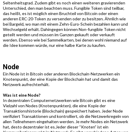
Seltenheitsgrad. Zudem gibt es noch einen weiteren gravierenden
Unterschied, den man beachten muss. Fungible Token sind teilbar,
das heißt, es ist möglich einen Bruchteil von Bitcoin oder einen
anderen ERC-20-Token zu versenden oder zu besitzen. Ähnlich wie
bei Bargeld, wo man mit einem Zehn-Euro-Schein bezahlen kann und
Wechselgeld erhält. Dahingegen können Non-fungible Token nicht
geteilt werden und müssen im Ganzen gekauft oder verkauft
werden. Ebenso wie bei Sammelkarten, bei denen wohl niemand auf
die Idee kommen würde, nur eine halbe Karte zu kaufen.
Node
Ein Node ist in Bitcoin oder anderen Blockchain-Netzwerken ein
Knotenpunkt, der eine Kopie der Blockchain hat und damit das
Netzwerk aufrechterhält.
Was ist eine Node?
In dezentralen Computernetzwerken wie Bitcoin gibt es eine
Vielzahl von Nodes (Knotenpunkten), die eine Kopie der
Transaktionshistorie (Blockchain) gespeichert haben. Jeder Node
verifiziert Transaktionen und kontrolliert, ob die Netzwerkregeln von
allen Teilnehmern eingehalten werden. Je mehr Nodes ein Netzwerk
hat, desto dezentraler ist es.Jeder dieser “Knoten” ist ein