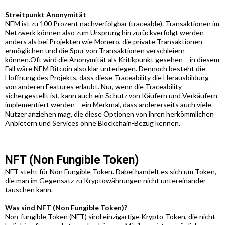
Streitpunkt Anonymität
NEM ist zu 100 Prozent nachverfolgbar (traceable). Transaktionen im
Netzwerk können also zum Ursprung hin zurückverfolgt werden –
anders als bei Projekten wie Monero, die private Transaktionen
ermöglichen und die Spur von Transaktionen verschleiern
können.Oft wird die Anonymität als Kritikpunkt gesehen – in diesem
Fall wäre NEM Bitcoin also klar unterlegen. Dennoch besteht die
Hoffnung des Projekts, dass diese Traceability die Herausbildung
von anderen Features erlaubt. Nur, wenn die Traceability
sichergestellt ist, kann auch ein Schutz von Käufern und Verkäufern
implementiert werden – ein Merkmal, dass andererseits auch viele
Nutzer anziehen mag, die diese Optionen von ihren herkömmlichen
Anbietern und Services ohne Blockchain-Bezug kennen.
NFT (Non Fungible Token)
NFT steht für Non Fungible Token. Dabei handelt es sich um Token,
die man im Gegensatz zu Kryptowährungen nicht untereinander
tauschen kann.
Was sind NFT (Non Fungible Token)?
Non-fungible Token (NFT) sind einzigartige Krypto-Token, die nicht