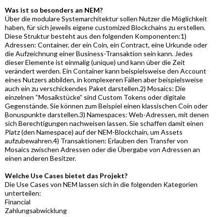
Was ist so besonders an NEM?
Über die modulare Systemarchitektur sollen Nutzer die Möglichkeit
haben, für sich jeweils eigene customized Blockchains zu erstellen.
Diese Struktur besteht aus den folgenden Komponenten:1)
Adressen: Container, der ein Coin, ein Contract, eine Urkunde oder
die Aufzeichnung einer Business-Transaktion sein kann. Jedes
dieser Elemente ist einmalig (unique) und kann über die Zeit
verändert werden. Ein Container kann beispielsweise den Account
eines Nutzers abbilden, in komplexeren Fällen aber beispielsweise
auch ein zu verschickendes Paket darstellen.2) Mosaics: Die
einzelnen “Mosaikstücke” sind Custom Tokens oder digitale
Gegenstände. Sie können zum Beispiel einen klassischen Coin oder
Bonuspunkte darstellen.3) Namespaces: Web-Adressen, mit denen
sich Berechtigungen nachweisen lassen. Sie schaffen damit einen
Platz (den Namespace) auf der NEM-Blockchain, um Assets
aufzubewahren.4) Transaktionen: Erlauben den Transfer von
Mosaics zwischen Adressen oder die Übergabe von Adressen an
einen anderen Besitzer.
Welche Use Cases bietet das Projekt?
Die Use Cases von NEM lassen sich in die folgenden Kategorien
unterteilen:
Financial
Zahlungsabwicklung