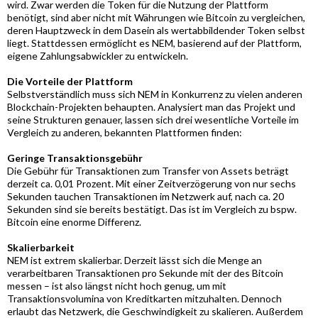
wird. Zwar werden die Token für die Nutzung der Plattform
benötigt, sind aber nicht mit Währungen wie Bitcoin zu vergleichen,
deren Hauptzweck in dem Dasein als wertabbildender Token selbst
liegt. Stattdessen ermöglicht es NEM, basierend auf der Plattform,
eigene Zahlungsabwickler zu entwickeln.
Die Vorteile der Plattform
Selbstverständlich muss sich NEM in Konkurrenz zu vielen anderen
Blockchain-Projekten behaupten. Analysiert man das Projekt und
seine Strukturen genauer, lassen sich drei wesentliche Vorteile im
Vergleich zu anderen, bekannten Plattformen finden:
Geringe Transaktionsgebühr
Die Gebühr für Transaktionen zum Transfer von Assets beträgt
derzeit ca. 0,01 Prozent. Mit einer Zeitverzögerung von nur sechs
Sekunden tauchen Transaktionen im Netzwerk auf, nach ca. 20
Sekunden sind sie bereits bestätigt. Das ist im Vergleich zu bspw.
Bitcoin eine enorme Differenz.
Skalierbarkeit
NEM ist extrem skalierbar. Derzeit lässt sich die Menge an
verarbeitbaren Transaktionen pro Sekunde mit der des Bitcoin
messen – ist also längst nicht hoch genug, um mit
Transaktionsvolumina von Kreditkarten mitzuhalten. Dennoch
erlaubt das Netzwerk, die Geschwindigkeit zu skalieren. Außerdem