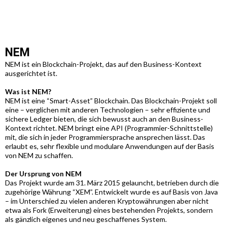
NEM
NEM ist ein Blockchain-Projekt, das auf den Business-Kontext
ausgerichtet ist.
Was ist NEM?
NEM ist eine “Smart-Asset” Blockchain. Das Blockchain-Projekt soll
eine – verglichen mit anderen Technologien – sehr effiziente und
sichere Ledger bieten, die sich bewusst auch an den Business-
Kontext richtet. NEM bringt eine API (Programmier-Schnittstelle)
mit, die sich in jeder Programmiersprache ansprechen lässt. Das
erlaubt es, sehr flexible und modulare Anwendungen auf der Basis
von NEM zu schaffen.
Der Ursprung von NEM
Das Projekt wurde am 31. März 2015 gelauncht, betrieben durch die
zugehörige Währung “XEM”. Entwickelt wurde es auf Basis von Java
– im Unterschied zu vielen anderen Kryptowährungen aber nicht
etwa als Fork (Erweiterung) eines bestehenden Projekts, sondern
als gänzlich eigenes und neu geschaffenes System.