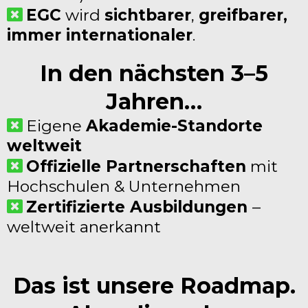
EGC
wird
sichtbarer
,
greifbarer,
immer internationaler
.
In den nächsten 3–5
Jahren…
Eigene
Akademie-Standorte
weltweit
Offizielle Partnerschaften
mit
Hochschulen & Unternehmen
Zertifizierte Ausbildungen
–
weltweit anerkannt
Das ist unsere Roadmap.