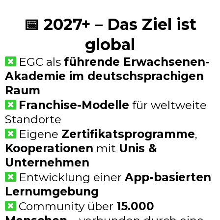
📅 2027+ – Das Ziel ist
global
EGC als
führende Erwachsenen-
Akademie im deutschsprachigen
Raum
Franchise-Modelle
für weltweite
Standorte
Eigene
Zertifikatsprogramme
,
Kooperationen
mit
Unis &
Unternehmen
Entwicklung einer
App-basierten
Lernumgebung
Community über
15.000