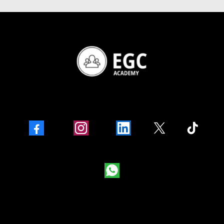
Facebook
Instagram
LinkedIn
X
TikTok
WhatsApp