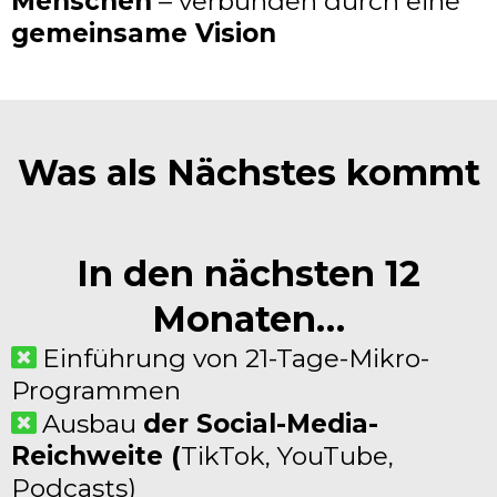
Menschen
– verbunden durch eine
gemeinsame Vision
Was als Nächstes kommt
In den nächsten 12
Monaten…
Einführung von 21-Tage-Mikro-
Programmen
Ausbau
der Social-Media-
Reichweite (
TikTok, YouTube,
Podcasts)