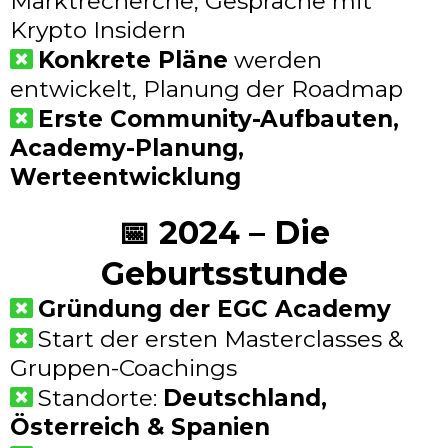
Marktrecherche, Gespräche mit
Krypto Insidern
Konkrete Pläne
werden
entwickelt, Planung der Roadmap
Erste Community-Aufbauten,
Academy-Planung,
Werteentwicklung
📅 2024 – Die
Geburtsstunde
Gründung der EGC Academy
Start der ersten Masterclasses &
Gruppen-Coachings
Standorte:
Deutschland,
Österreich & Spanien