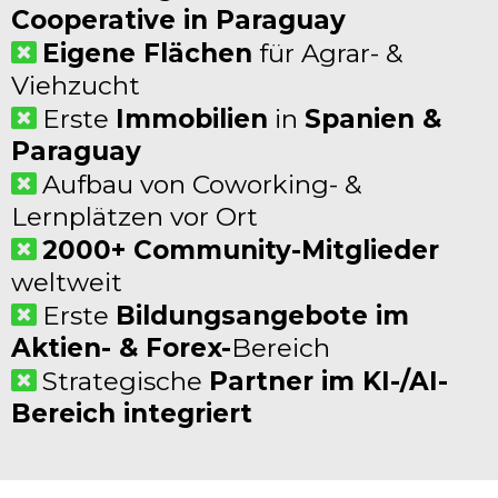
Cooperative in Paraguay
Eigene Flächen
für Agrar- &
Viehzucht
Erste
Immobilien
in
Spanien &
Paraguay
Aufbau von Coworking- &
Lernplätzen vor Ort
2000+ Community-Mitglieder
weltweit
Erste
Bildungsangebote im
Aktien- & Forex-
Bereich
Strategische
Partner im KI-/AI-
Bereich integriert