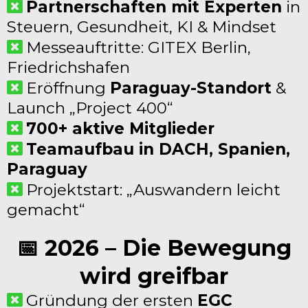
Partnerschaften mit Experten
in
Steuern, Gesundheit, KI & Mindset
Messeauftritte: GITEX Berlin,
Friedrichshafen
Eröffnung
Paraguay-Standort
&
Launch „Project 400“
700+ aktive Mitglieder
Teamaufbau in DACH, Spanien,
Paraguay
Projektstart: „Auswandern leicht
gemacht“
📅 2026 – Die Bewegung
wird greifbar
Gründung der ersten
EGC